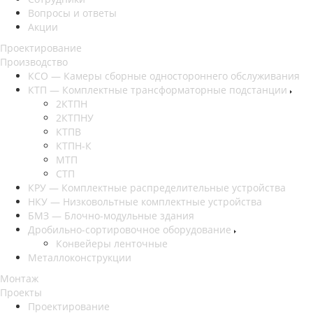
Вопросы и ответы
Акции
Проектирование
Производство
КСО — Камеры сборные одностороннего обслуживания
КТП — Комплектные трансформаторные подстанции
2КТПН
2КТПНУ
КТПВ
КТПН-К
МТП
СТП
КРУ — Комплектные распределительные устройства
НКУ — Низковольтные комплектные устройства
БМЗ — Блочно-модульные здания
Дробильно-сортировочное оборудование
Конвейеры ленточные
Металлоконструкции
Монтаж
Проекты
Проектирование