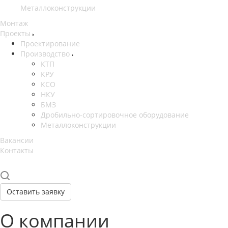
Металлоконструкции
Монтаж
Проекты
Проектирование
Производство
КТП
КРУ
КСО
НКУ
БМЗ
Дробильно-сортировочное оборудование
Металлоконструкции
Вакансии
Контакты
Оставить заявку
О компании