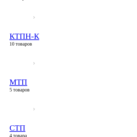
КТПН-К
10 товаров
МТП
5 товаров
СТП
4 товара