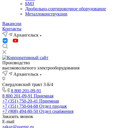
БМЗ
Дробильно-сортировочное оборудование
Металлоконструкции
Вакансии
Контакты
Архангельск
Производство
высоковольтного электрооборудования
Архангельск
Свердловский тракт 3-Б/4
8 800 201-09-91
8 800 201-09-91
Приемная
+7 (351) 750-20-41
Приемная
+7 (351) 750-04-68
Отдел продаж
+7 (908) 494-80-50
Отдел снабжения
Заказать звонок
E-mail
zakaz@uuemz.ru