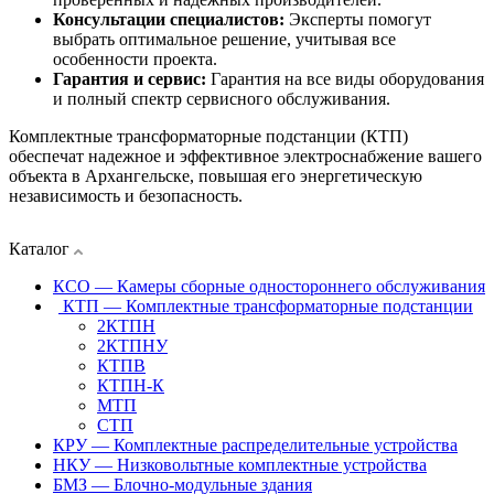
Консультации специалистов:
Эксперты помогут
выбрать оптимальное решение, учитывая все
особенности проекта.
Гарантия и сервис:
Гарантия на все виды оборудования
и полный спектр сервисного обслуживания.
Комплектные трансформаторные подстанции (КТП)
обеспечат надежное и эффективное электроснабжение вашего
объекта в Архангельске, повышая его энергетическую
независимость и безопасность.
Каталог
КСО — Камеры сборные одностороннего обслуживания
КТП — Комплектные трансформаторные подстанции
2КТПН
2КТПНУ
КТПВ
КТПН-К
МТП
СТП
КРУ — Комплектные распределительные устройства
НКУ — Низковольтные комплектные устройства
БМЗ — Блочно-модульные здания