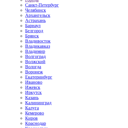
Санкт-Петербург
Челябинск
Архангельск
Астрахань
Барнаул
Белгород
Брянск
Владивосток
Владикавказ
Владимир
Волгоград
Волжский
Вологда
Воронеж
Екатеринбург
Иваново
Ижевск
Иркутск
Казань
Калининград
Калуга
Кемерово
Киров
Краснодар