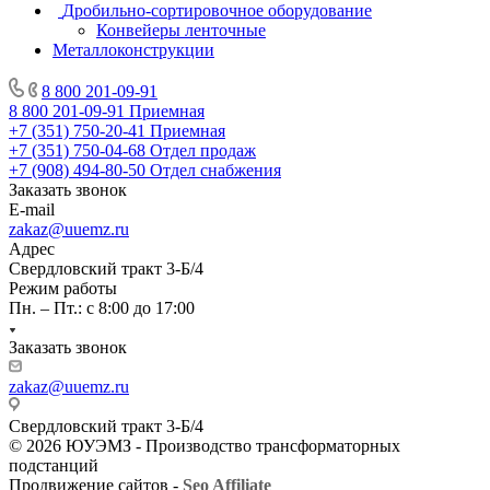
Дробильно-сортировочное оборудование
Конвейеры ленточные
Металлоконструкции
8 800 201-09-91
8 800 201-09-91
Приемная
+7 (351) 750-20-41
Приемная
+7 (351) 750-04-68
Отдел продаж
+7 (908) 494-80-50
Отдел снабжения
Заказать звонок
E-mail
zakaz@uuemz.ru
Адрес
Свердловский тракт 3-Б/4
Режим работы
Пн. – Пт.: с 8:00 до 17:00
Заказать звонок
zakaz@uuemz.ru
Свердловский тракт 3-Б/4
© 2026 ЮУЭМЗ - Производство трансформаторных
подстанций
Продвижение сайтов -
Seo Affiliate