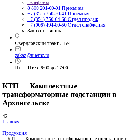
Телефоны
8 800 201-09-91
Приемная
+7 (351) 750-20-41
Приемная
+7 (351) 750-04-68
Отдел продаж
+7 (908) 494-80-50
Отдел снабжения
Заказать звонок
Свердловский тракт 3-Б/4
zakaz@uuemz.ru
Пн. – Пт.: с 8:00 до 17:00
КТП — Комплектные
трансформаторные подстанции в
Архангельске
42
Главная
—
Продукция
—
КТП — Комплектные трансформаторные подстанции в