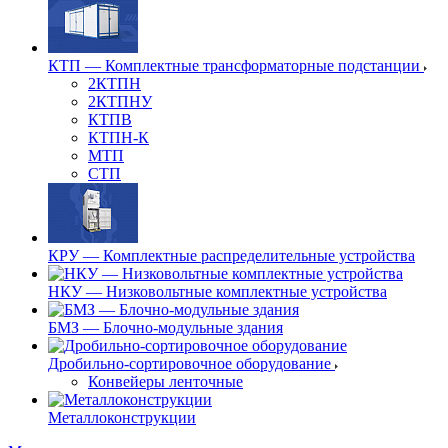
КТП — Комплектные трансформаторные подстанции
2КТПН
2КТПНУ
КТПВ
КТПН-К
МТП
СТП
КРУ — Комплектные распределительные устройства
НКУ — Низковольтные комплектные устройства
БМЗ — Блочно-модульные здания
Дробильно-сортировочное оборудование
Конвейеры ленточные
Металлоконструкции