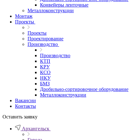
Конвейеры ленточные
Металлоконструкции
Монтаж
Проекты
Проекты
Проектирование
Производство
Производство
КТП
КРУ
КСО
НКУ
БМЗ
Дробильно-сортировочное оборудование
Металлоконструкции
Вакансии
Контакты
Оставить заявку
Архангельск
Города