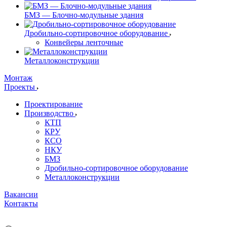
БМЗ — Блочно-модульные здания
Дробильно-сортировочное оборудование
Конвейеры ленточные
Металлоконструкции
Монтаж
Проекты
Проектирование
Производство
КТП
КРУ
КСО
НКУ
БМЗ
Дробильно-сортировочное оборудование
Металлоконструкции
Вакансии
Контакты