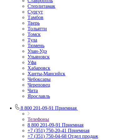
Ставрополь
Стерлитамак
Сургут
Тамбов
Тверь
Тольятти
Томск
Тула
Тюмень
Улан-Удэ
Ульяновск
Уфа
Хабаровск
Ханты-Мансийск
Чебоксары
Череповец
Чита
Ярославль
8 800 201-09-91
Приемная
Телефоны
8 800 201-09-91
Приемная
+7 (351) 750-20-41
Приемная
+7 (351) 750-04-68
Отдел продаж