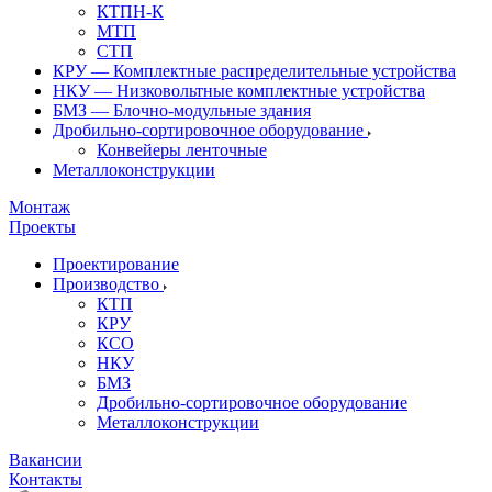
КТПН-К
МТП
СТП
КРУ — Комплектные распределительные устройства
НКУ — Низковольтные комплектные устройства
БМЗ — Блочно-модульные здания
Дробильно-сортировочное оборудование
Конвейеры ленточные
Металлоконструкции
Монтаж
Проекты
Проектирование
Производство
КТП
КРУ
КСО
НКУ
БМЗ
Дробильно-сортировочное оборудование
Металлоконструкции
Вакансии
Контакты