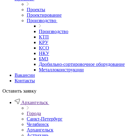
Проекты
Проектирование
Производство
Производство
КТП
КРУ
КСО
НКУ
БМЗ
Дробильно-сортировочное оборудование
Металлоконструкции
Вакансии
Контакты
Оставить заявку
Архангельск
Города
Санкт-Петербург
Челябинск
Архангельск
Астрахань