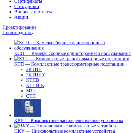
Сертификаты
Сотрудники
Вопросы и ответы
Акции
Проектирование
Производство
КСО — Камеры сборные одностороннего обслуживания
КТП — Комплектные трансформаторные подстанции
2КТПН
2КТПНУ
КТПВ
КТПН-К
МТП
СТП
КРУ — Комплектные распределительные устройства
НКУ — Низковольтные комплектные устройства