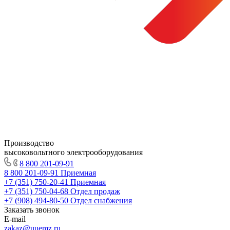
Производство
высоковольтного электрооборудования
8 800 201-09-91
8 800 201-09-91
Приемная
+7 (351) 750-20-41
Приемная
+7 (351) 750-04-68
Отдел продаж
+7 (908) 494-80-50
Отдел снабжения
Заказать звонок
E-mail
zakaz@uuemz.ru