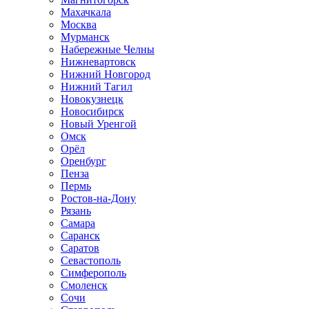
Махачкала
Москва
Мурманск
Набережные Челны
Нижневартовск
Нижний Новгород
Нижний Тагил
Новокузнецк
Новосибирск
Новый Уренгой
Омск
Орёл
Оренбург
Пенза
Пермь
Ростов-на-Дону
Рязань
Самара
Саранск
Саратов
Севастополь
Симферополь
Смоленск
Сочи