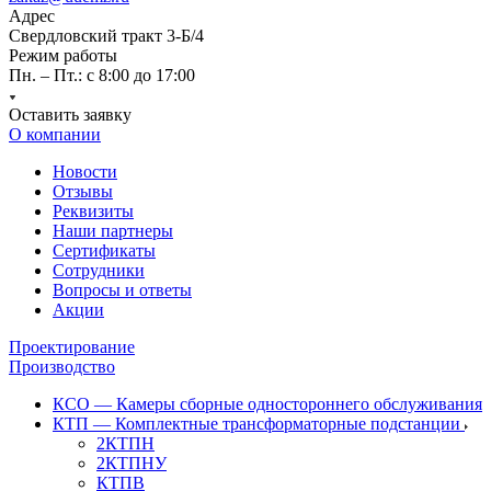
Адрес
Свердловский тракт 3-Б/4
Режим работы
Пн. – Пт.: с 8:00 до 17:00
Оставить заявку
О компании
Новости
Отзывы
Реквизиты
Наши партнеры
Сертификаты
Сотрудники
Вопросы и ответы
Акции
Проектирование
Производство
КСО — Камеры сборные одностороннего обслуживания
КТП — Комплектные трансформаторные подстанции
2КТПН
2КТПНУ
КТПВ