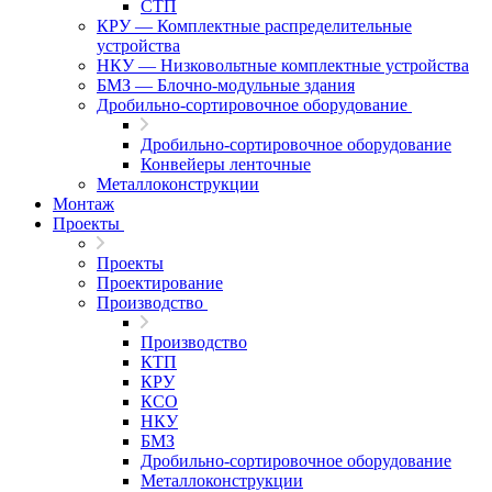
СТП
КРУ — Комплектные распределительные
устройства
НКУ — Низковольтные комплектные устройства
БМЗ — Блочно-модульные здания
Дробильно-сортировочное оборудование
Дробильно-сортировочное оборудование
Конвейеры ленточные
Металлоконструкции
Монтаж
Проекты
Проекты
Проектирование
Производство
Производство
КТП
КРУ
КСО
НКУ
БМЗ
Дробильно-сортировочное оборудование
Металлоконструкции