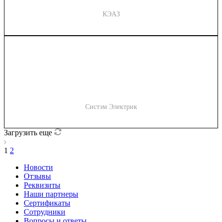
КЭАЗ
Систэм Электрик
Загрузить еще
1
2
Новости
Отзывы
Реквизиты
Наши партнеры
Сертификаты
Сотрудники
Вопросы и ответы