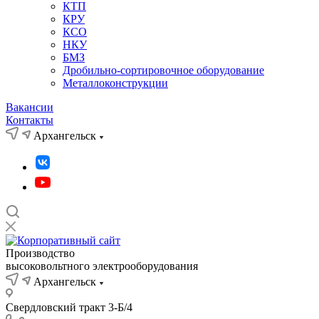
КТП
КРУ
КСО
НКУ
БМЗ
Дробильно-сортировочное оборудование
Металлоконструкции
Вакансии
Контакты
Архангельск
Производство
высоковольтного электрооборудования
Архангельск
Свердловский тракт 3-Б/4