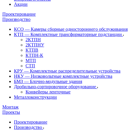
Акции
Проектирование
Производство
КСО — Камеры сборные одностороннего обслуживания
КТП — Комплектные трансформаторные подстанции
2КТПН
2КТПНУ
КТПВ
КТПН-К
МТП
СТП
КРУ — Комплектные распределительные устройства
НКУ — Низковольтные комплектные устройства
БМЗ — Блочно-модульные здания
Дробильно-сортировочное оборудование
Конвейеры ленточные
Металлоконструкции
Монтаж
Проекты
Проектирование
Производство