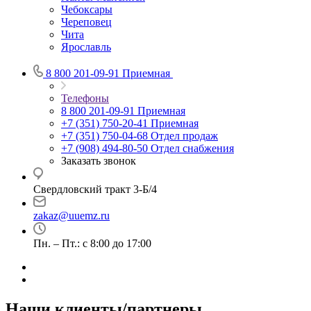
Чебоксары
Череповец
Чита
Ярославль
8 800 201-09-91
Приемная
Телефоны
8 800 201-09-91
Приемная
+7 (351) 750-20-41
Приемная
+7 (351) 750-04-68
Отдел продаж
+7 (908) 494-80-50
Отдел снабжения
Заказать звонок
Свердловский тракт 3-Б/4
zakaz@uuemz.ru
Пн. – Пт.: с 8:00 до 17:00
Наши клиенты/партнеры