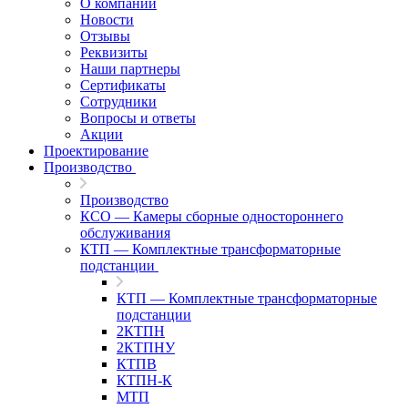
О компании
Новости
Отзывы
Реквизиты
Наши партнеры
Сертификаты
Сотрудники
Вопросы и ответы
Акции
Проектирование
Производство
Производство
КСО — Камеры сборные одностороннего
обслуживания
КТП — Комплектные трансформаторные
подстанции
КТП — Комплектные трансформаторные
подстанции
2КТПН
2КТПНУ
КТПВ
КТПН-К
МТП