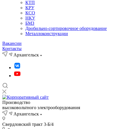
КТП
КРУ
КСО
НКУ
БМЗ
Дробильно-сортировочное оборудование
Металлоконструкции
Вакансии
Контакты
Архангельск
Производство
высоковольтного электрооборудования
Архангельск
Свердловский тракт 3-Б/4