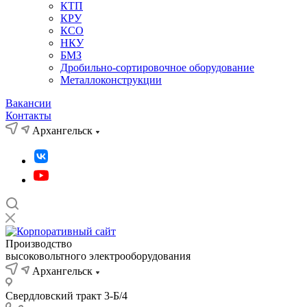
КТП
КРУ
КСО
НКУ
БМЗ
Дробильно-сортировочное оборудование
Металлоконструкции
Вакансии
Контакты
Архангельск
Производство
высоковольтного электрооборудования
Архангельск
Свердловский тракт 3-Б/4