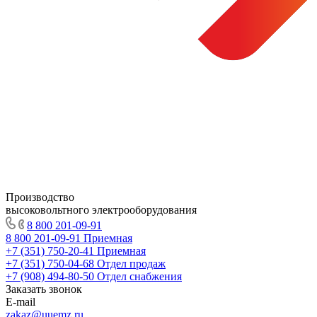
Производство
высоковольтного электрооборудования
8 800 201-09-91
8 800 201-09-91
Приемная
+7 (351) 750-20-41
Приемная
+7 (351) 750-04-68
Отдел продаж
+7 (908) 494-80-50
Отдел снабжения
Заказать звонок
E-mail
zakaz@uuemz.ru