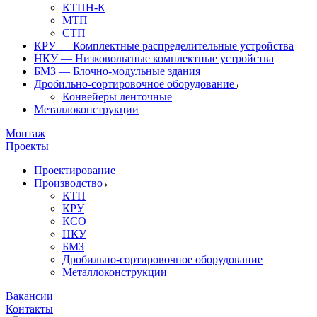
КТПН-К
МТП
СТП
КРУ — Комплектные распределительные устройства
НКУ — Низковольтные комплектные устройства
БМЗ — Блочно-модульные здания
Дробильно-сортировочное оборудование
Конвейеры ленточные
Металлоконструкции
Монтаж
Проекты
Проектирование
Производство
КТП
КРУ
КСО
НКУ
БМЗ
Дробильно-сортировочное оборудование
Металлоконструкции
Вакансии
Контакты