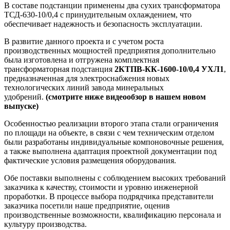
В составе подстанции применены два сухих трансформатора
ТСД-630-10/0,4 с принудительным охлаждением, что
обеспечивает надежность и безопасность эксплуатации.
В развитие данного проекта и с учетом роста
производственных мощностей предприятия дополнительно
была изготовлена и отгружена комплектная
трансформаторная подстанция
2КТПВ-КК-1600-10/0,4 УХЛ1
,
предназначенная для электроснабжения новых
технологических линий завода минеральных
удобрений.
(смотрите ниже видеообзор в нашем новом
выпуске)
Особенностью реализации второго этапа стали ограничения
по площади на объекте, в связи с чем техническим отделом
были разработаны индивидуальные компоновочные решения,
а также выполнена адаптация проектной документации под
фактические условия размещения оборудования.
Обе поставки выполнены с соблюдением высоких требований
заказчика к качеству, стоимости и уровню инженерной
проработки. В процессе выбора подрядчика представители
заказчика посетили наше предприятие, оценив
производственные возможности, квалификацию персонала и
культуру производства.