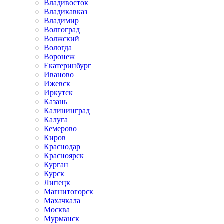
Владивосток
Владикавказ
Владимир
Волгоград
Волжский
Вологда
Воронеж
Екатеринбург
Иваново
Ижевск
Иркутск
Казань
Калининград
Калуга
Кемерово
Киров
Краснодар
Красноярск
Курган
Курск
Липецк
Магнитогорск
Махачкала
Москва
Мурманск