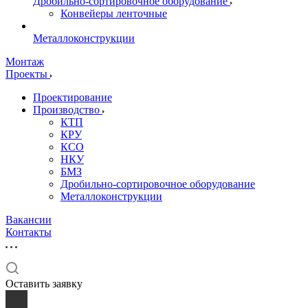
Дробильно-сортировочное оборудование
Конвейеры ленточные
Металлоконструкции
Монтаж
Проекты
Проектирование
Производство
КТП
КРУ
КСО
НКУ
БМЗ
Дробильно-сортировочное оборудование
Металлоконструкции
Вакансии
Контакты
Оставить заявку