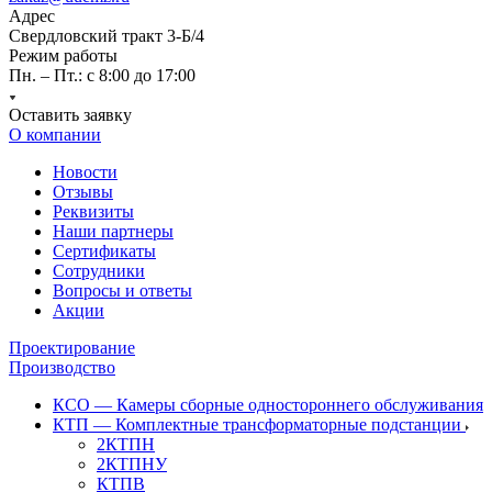
Адрес
Свердловский тракт 3-Б/4
Режим работы
Пн. – Пт.: с 8:00 до 17:00
Оставить заявку
О компании
Новости
Отзывы
Реквизиты
Наши партнеры
Сертификаты
Сотрудники
Вопросы и ответы
Акции
Проектирование
Производство
КСО — Камеры сборные одностороннего обслуживания
КТП — Комплектные трансформаторные подстанции
2КТПН
2КТПНУ
КТПВ