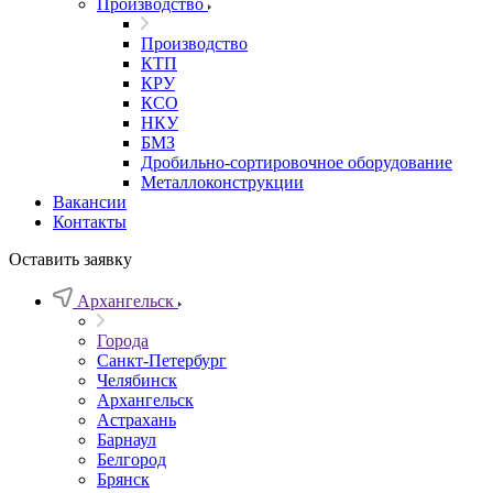
Производство
Производство
КТП
КРУ
КСО
НКУ
БМЗ
Дробильно-сортировочное оборудование
Металлоконструкции
Вакансии
Контакты
Оставить заявку
Архангельск
Города
Санкт-Петербург
Челябинск
Архангельск
Астрахань
Барнаул
Белгород
Брянск