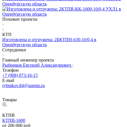
Похожие проекты
КТП
Изготовлена и отгружена: 2БКТПН-630-10/0,4 в
Оренбургскую область
Сотрудники
Главный инженер проекта
Рыбников Евгений Александрович
Телефон
+7 (908) 073-16-15
E-mail
rybnikov.84@uuemz.ru
Товары
КТПВ
КТПВ-1600
от 200 000
руб