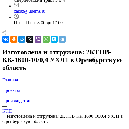
Свердловский тракт 3-Б/4
zakaz@uuemz.ru
Пн. – Пт.: с 8:00 до 17:00
Изготовлена и отгружена: 2КТПВ-
КК-1600-10/0,4 УХЛ1 в Оренбургскую
область
Главная
—
Проекты
—
Производство
—
КТП
—
Изготовлена и отгружена: 2КТПВ-КК-1600-10/0,4 УХЛ1 в
Оренбургскую область